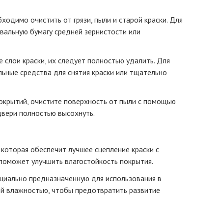
ходимо очистить от грязи, пыли и старой краски. Для
вальную бумагу средней зернистости или
е слои краски, их следует полностью удалить. Для
льные средства для снятия краски или тщательно
окрытий, очистите поверхность от пыли с помощью
двери полностью высохнуть.
 которая обеспечит лучшее сцепление краски с
 поможет улучшить влагостойкость покрытия.
ециально предназначенную для использования в
й влажностью, чтобы предотвратить развитие