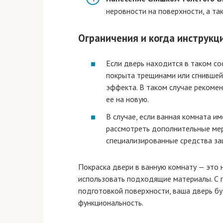
неровности на поверхности, а та
Ограничения и когда инструкц
Если дверь находится в таком со
покрыта трещинами или сгнившей
эффекта. В таком случае рекоме
ее на новую.
В случае, если ванная комната и
рассмотреть дополнительные мер
специализированные средства за
Покраска двери в ванную комнату — это 
использовать подходящие материалы. С 
подготовкой поверхности, ваша дверь бу
функциональность.