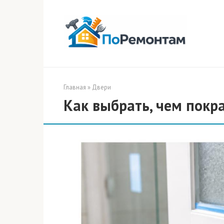
Перейти
к
контенту
Главная
»
Двери
Как выбрать, чем покра