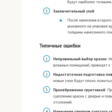
будут наиболее точными.
Заключительный слой
После нанесения второго 
указанного на упаковке в
толщины нанесенного пок
Типичные ошибки
Неправильный выбор краски
: 
влажных помещений, приведет к 
Недостаточная подготовка по
новые слои будут плохо ложиться
Пренебрежение грунтовкой
: П
сцеплению краски с дверью и по
отслоений.
Нанесение слишком толстого с