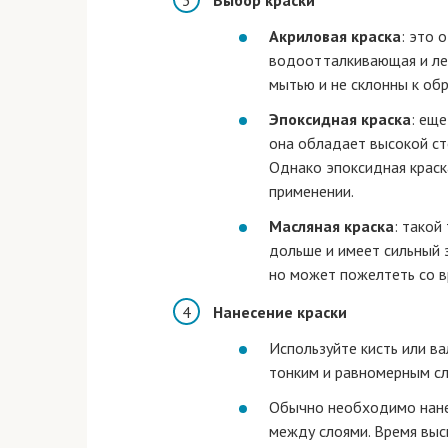
Акриловая краска
: это 
водоотталкивающая и лег
мытью и не склонны к об
Эпоксидная краска
: еще
она обладает высокой ст
Однако эпоксидная краск
применении.
Масляная краска
: такой
дольше и имеет сильный 
но может пожелтеть со в
Нанесение краски
Используйте кисть или ва
тонким и равномерным сл
Обычно необходимо нанес
между слоями. Время высы