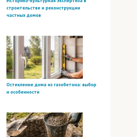
Историко-культурная экспертиза в
строительстве и реконструкции
частных домов
Остекление дома из газобетона: выбор
и особенности