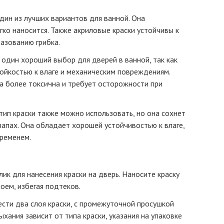
один из лучших вариантов для ванной. Она
ко наносится. Также акриловые краски устойчивы к
разованию грибка.
 один хороший выбор для дверей в ванной, так как
ойкостью к влаге и механическим повреждениям.
а более токсична и требует осторожности при
 тип краски также можно использовать, но она сохнет
запах. Она обладает хорошей устойчивостью к влаге,
ременем.
лик для нанесения краски на дверь. Наносите краску
оем, избегая подтеков.
ти два слоя краски, с промежуточной просушкой
хания зависит от типа краски, указания на упаковке