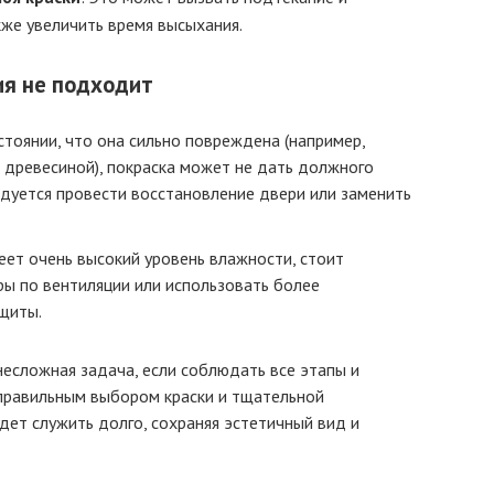
кже увеличить время высыхания.
ия не подходит
стоянии, что она сильно повреждена (например,
 древесиной), покраска может не дать должного
ндуется провести восстановление двери или заменить
меет очень высокий уровень влажности, стоит
ы по вентиляции или использовать более
щиты.
несложная задача, если соблюдать все этапы и
правильным выбором краски и тщательной
дет служить долго, сохраняя эстетичный вид и