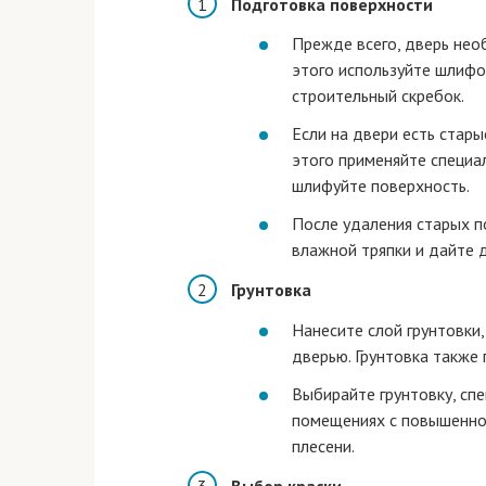
Подготовка поверхности
Прежде всего, дверь необ
этого используйте шлифо
строительный скребок.
Если на двери есть стары
этого применяйте специа
шлифуйте поверхность.
После удаления старых п
влажной тряпки и дайте 
Грунтовка
Нанесите слой грунтовки,
дверью. Грунтовка также
Выбирайте грунтовку, сп
помещениях с повышенно
плесени.
Выбор краски