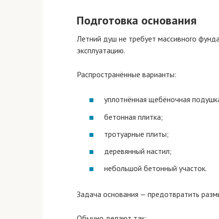
Подготовка основания
Летний душ не требует массивного фунд
эксплуатацию.
Распространённые варианты:
уплотнённая щебёночная подушк
бетонная плитка;
тротуарные плиты;
деревянный настил;
небольшой бетонный участок.
Задача основания — предотвратить размы
Обычно делают так: