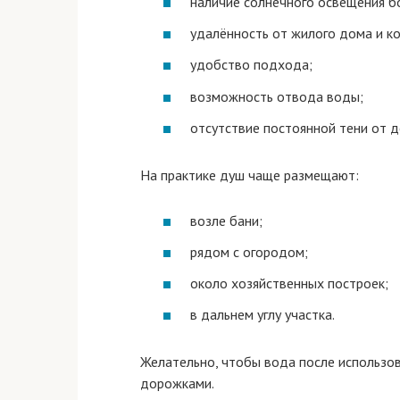
наличие солнечного освещения б
удалённость от жилого дома и к
удобство подхода;
возможность отвода воды;
отсутствие постоянной тени от д
На практике душ чаще размещают:
возле бани;
рядом с огородом;
около хозяйственных построек;
в дальнем углу участка.
Желательно, чтобы вода после использов
дорожками.