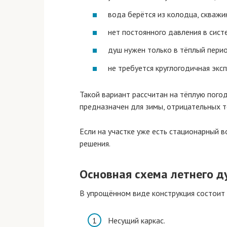
вода берётся из колодца, скважи
нет постоянного давления в сист
душ нужен только в тёплый пери
не требуется круглогодичная эксп
Такой вариант рассчитан на тёплую погод
предназначен для зимы, отрицательных т
Если на участке уже есть стационарный 
решения.
Основная схема летнего д
В упрощённом виде конструкция состоит 
Несущий каркас.