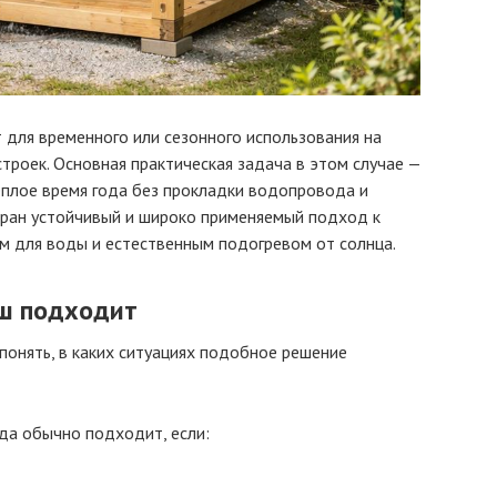
для временного или сезонного использования на
строек. Основная практическая задача в этом случае —
ёплое время года без прокладки водопровода и
ран устойчивый и широко применяемый подход к
ом для воды и естественным подогревом от солнца.
уш подходит
понять, в каких ситуациях подобное решение
да обычно подходит, если: