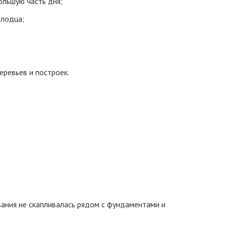
ольшую часть дня;
олодца;
еревьев и построек.
ания не скапливалась рядом с фундаментами и