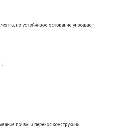
амента, но устойчивое основание упрощает
а;
вание почвы и перекос конструкции.