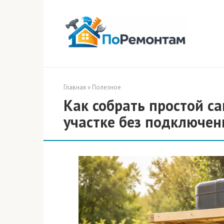
Перейти
к
контенту
Главная
»
Полезное
Как собрать простой с
участке без подключен