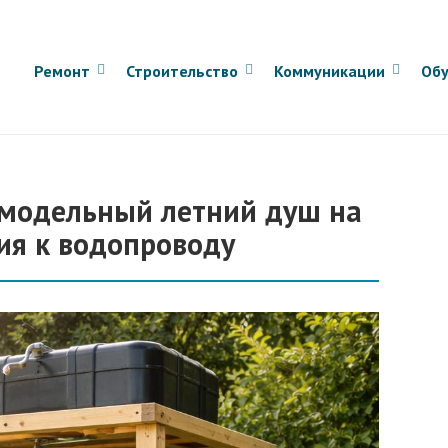
Ремонт
Строительство
Коммуникации
Обу
амодельный летний душ на
ия к водопроводу