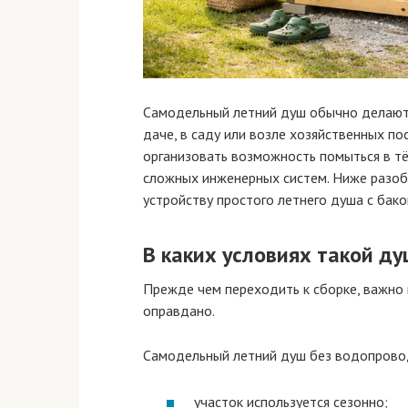
Самодельный летний душ обычно делают 
даче, в саду или возле хозяйственных по
организовать возможность помыться в т
сложных инженерных систем. Ниже разоб
устройству простого летнего душа с бак
В каких условиях такой д
Прежде чем переходить к сборке, важно 
оправдано.
Самодельный летний душ без водопрово
участок используется сезонно;