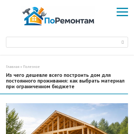
Перейти
к
контенту
Поиск:
Главная
»
Полезное
Из чего дешевле всего построить дом для
постоянного проживания: как выбрать материал
при ограниченном бюджете