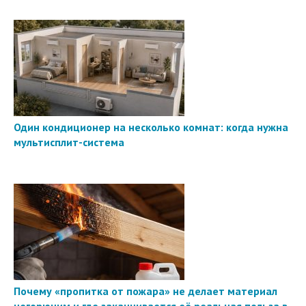
Один кондиционер на несколько комнат: когда нужна
мультисплит-система
Почему «пропитка от пожара» не делает материал
негорючим и где заканчивается её реальная польза в