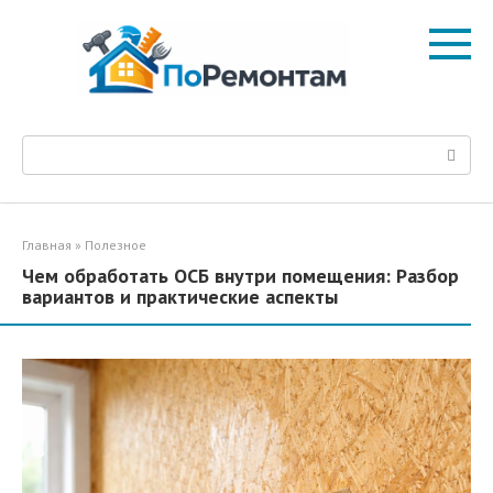
Перейти
к
контенту
Поиск:
Главная
»
Полезное
Чем обработать ОСБ внутри помещения: Разбор
вариантов и практические аспекты