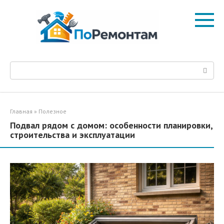
Перейти
к
контенту
Поиск:
Главная
»
Полезное
Подвал рядом с домом: особенности планировки,
строительства и эксплуатации