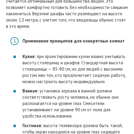
считается оптимальным для большинства людей. Это
позволяет комфортно готовить без необходимости слишком
наклоняться. Верхние шкафы часто размещают на высоте
около 1,5 метра, с учетом того, что владельцы обычно стоят
в это время.
Применение принципов для конкретных комнат
Кухня:
при проектировании кухни важно учитывать
высоту столешниц и шкафов. Стандартная высота
столешницы — 85-90 см, но для людей с высокими
ростом или тех, кто предпочитает сидячую работу,
можно настроить высоту индивидуально.
Ванная:
установка зеркала в ванной должна
соответствовать росту человека, но обычно оно
располагается на уровне глаз. Смесители
устанавливают на уровне 90 см от пола для
удобства использования.
Гостиная:
высота телевизора должна быть такой,
чтобы экран находился на уровне глаз сидящего