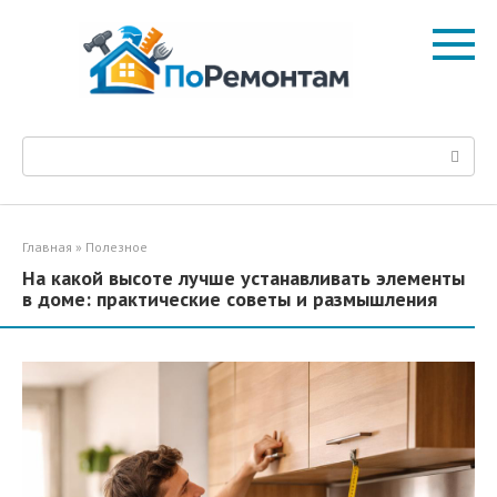
Перейти
к
контенту
Поиск:
Главная
»
Полезное
На какой высоте лучше устанавливать элементы
в доме: практические советы и размышления