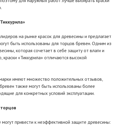
, поэтому для наружных работ лучше выбирать краски
.
«Тиккурила»
 лидеров на рынке красок для древесины и предлагает
огут быть использованы для торцов бревен. Одним из
весины, которая сочетает в себе защиту от влаги и
о, краски «Тиккурила» отличаются высокой
й марки имеют множество положительных отзывов,
 бревен также могут быть использованы более
дящие для конкретных условий эксплуатации.
 торцов
е могут привести к неэффективной защите древесины: