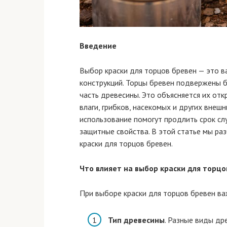
Введение
Выбор краски для торцов бревен — это 
конструкций. Торцы бревен подвержены 
часть древесины. Это объясняется их от
влаги, грибков, насекомых и других внеш
использование помогут продлить срок сл
защитные свойства. В этой статье мы ра
краски для торцов бревен.
Что влияет на выбор краски для торцо
При выборе краски для торцов бревен в
Тип древесины
. Разные виды др