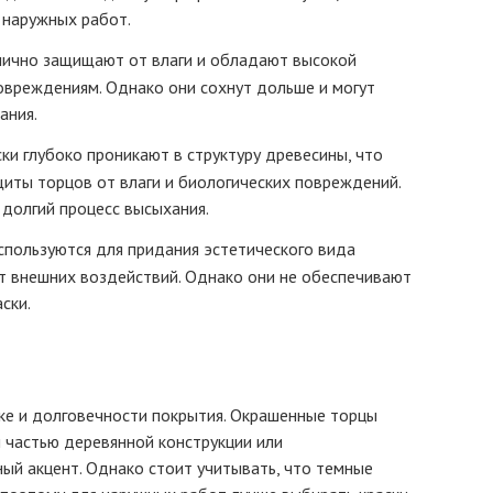
 наружных работ.
тлично защищают от влаги и обладают высокой
овреждениям. Однако они сохнут дольше и могут
ания.
ски глубоко проникают в структуру древесины, что
иты торцов от влаги и биологических повреждений.
 долгий процесс высыхания.
используются для придания эстетического вида
от внешних воздействий. Однако они не обеспечивают
ски.
ике и долговечности покрытия. Окрашенные торцы
й частью деревянной конструкции или
ный акцент. Однако стоит учитывать, что темные