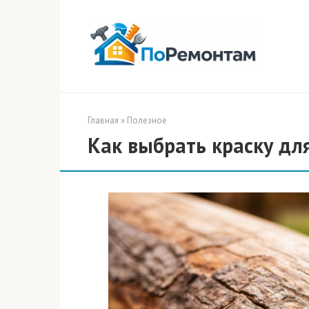
Перейти
к
контенту
Главная
»
Полезное
Как выбрать краску дл