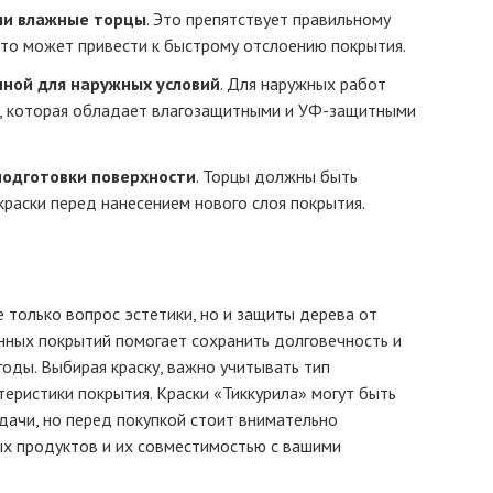
ли влажные торцы
. Это препятствует правильному
что может привести к быстрому отслоению покрытия.
нной для наружных условий
. Для наружных работ
у, которая обладает влагозащитными и УФ-защитными
подготовки поверхности
. Торцы должны быть
 краски перед нанесением нового слоя покрытия.
 только вопрос эстетики, но и защиты дерева от
нных покрытий помогает сохранить долговечность и
годы. Выбирая краску, важно учитывать тип
теристики покрытия. Краски «Тиккурила» могут быть
дачи, но перед покупкой стоит внимательно
ых продуктов и их совместимостью с вашими