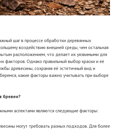
важный шаг в процессе обработки деревянных
большему воздействию внешней среды, чем остальная
крытым расположением, что делает их уязвимыми для
них факторов. Однако правильный выбор краски и её
ужбы древесины, сохраняя её эстетичный вид и
зберемся, какие факторы важно учитывать при выборе
в бревен?
ажными аспектами являются следующие факторы:
евесины могут требовать разных подходов. Для более