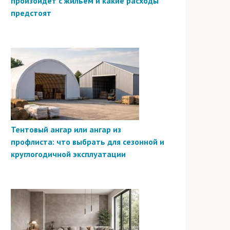
произойдёт с жильём и какие расходы
предстоят
Тентовый ангар или ангар из
профлиста: что выбрать для сезонной и
круглогодичной эксплуатации