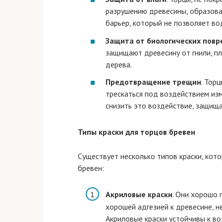
разрушению древесины, образова
барьер, который не позволяет во
Защита от биологических пов
защищают древесину от гнили, пл
дерева.
Предотвращение трещин
. Тор
трескаться под воздействием из
снизить это воздействие, защища
Типы краски для торцов бревен
Существует несколько типов краски, кот
бревен:
Акриловые краски
. Они хорошо 
хорошей адгезией к древесине, н
Акриловые краски устойчивы к в