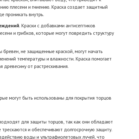
нию плесени и гниению. Краска создает защитный
де проникать внутрь.
реждений
. Краски с добавками антисептиков
есени и грибков, которые могут повредить структуру
цы бревен, не защищенные краской, могут начать
менений температуры и влажности. Краска помогает
я древесину от растрескивания.
орые могут быть использованы для покрытия торцов
подходят для защиты торцов, так как они обладают
е трескаются и обеспечивают долгосрочную защиту.
оздействию воды и ультрафиолетовых лучей, что