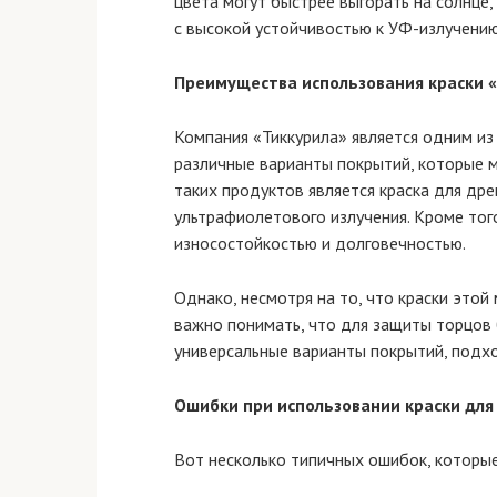
цвета могут быстрее выгорать на солнце
с высокой устойчивостью к УФ-излучению
Преимущества использования краски 
Компания «Тиккурила» является одним из
различные варианты покрытий, которые м
таких продуктов является краска для дре
ультрафиолетового излучения. Кроме тог
износостойкостью и долговечностью.
Однако, несмотря на то, что краски это
важно понимать, что для защиты торцов
универсальные варианты покрытий, подхо
Ошибки при использовании краски для
Вот несколько типичных ошибок, которы