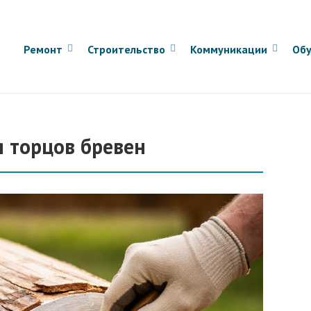
Ремонт
Строительство
Коммуникации
Обу
я торцов бревен