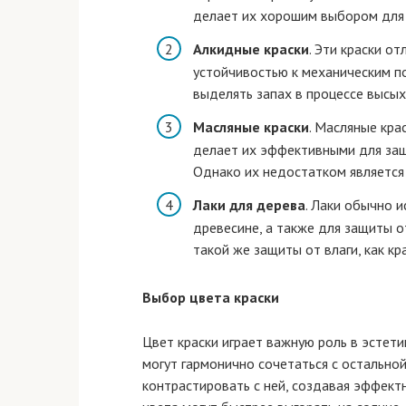
делает их хорошим выбором для
Алкидные краски
. Эти краски о
устойчивостью к механическим п
выделять запах в процессе высых
Масляные краски
. Масляные кра
делает их эффективными для защ
Однако их недостатком является
Лаки для дерева
. Лаки обычно 
древесине, а также для защиты 
такой же защиты от влаги, как кра
Выбор цвета краски
Цвет краски играет важную роль в эстет
могут гармонично сочетаться с остально
контрастировать с ней, создавая эффект