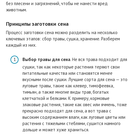
без плесени и загрязнений, чтобы не нанести вред
животным.
Принципы заготовки сена
Процесс заготовки сена можно разделить на несколько
ключевых этапов: сбор травы, сушка, хранение. Разберем
каждый из них.
Выбор травы для сена
. Не вся трава подходит для
сушки, так как некоторые растения теряют свои
питательные качества или становятся менее
вкусными после сушки. Лучшие сорта для сена — это
луговые травы, такие как клевер, тимофеевка,
тимьян, а также многие виды трав, богатых
клетчаткой и белками. К примеру, кормовые
злаковые растения, такие как овес или ячмень, тоже
прекрасно подходят для сена, а вот трава с
высоким содержанием влаги, как луговые цветы или
растения с тяжелыми стеблями, сушится намного
дольше и может хуже храниться.