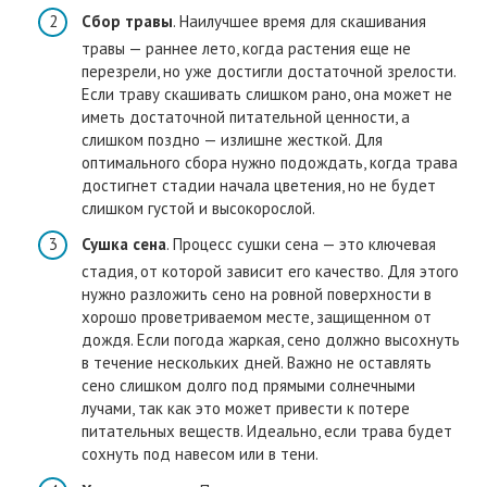
Сбор травы
. Наилучшее время для скашивания
травы — раннее лето, когда растения еще не
перезрели, но уже достигли достаточной зрелости.
Если траву скашивать слишком рано, она может не
иметь достаточной питательной ценности, а
слишком поздно — излишне жесткой. Для
оптимального сбора нужно подождать, когда трава
достигнет стадии начала цветения, но не будет
слишком густой и высокорослой.
Сушка сена
. Процесс сушки сена — это ключевая
стадия, от которой зависит его качество. Для этого
нужно разложить сено на ровной поверхности в
хорошо проветриваемом месте, защищенном от
дождя. Если погода жаркая, сено должно высохнуть
в течение нескольких дней. Важно не оставлять
сено слишком долго под прямыми солнечными
лучами, так как это может привести к потере
питательных веществ. Идеально, если трава будет
сохнуть под навесом или в тени.