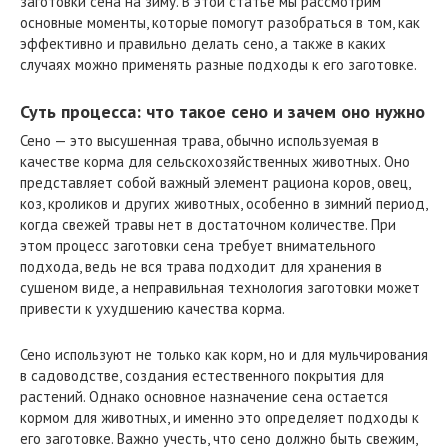
заготовки сена на зиму. В этой статье мы рассмотрим
основные моменты, которые помогут разобраться в том, как
эффективно и правильно делать сено, а также в каких
случаях можно применять разные подходы к его заготовке.
Суть процесса: что такое сено и зачем оно нужно
Сено — это высушенная трава, обычно используемая в
качестве корма для сельскохозяйственных животных. Оно
представляет собой важный элемент рациона коров, овец,
коз, кроликов и других животных, особенно в зимний период,
когда свежей травы нет в достаточном количестве. При
этом процесс заготовки сена требует внимательного
подхода, ведь не вся трава подходит для хранения в
сушеном виде, а неправильная технология заготовки может
привести к ухудшению качества корма.
Сено используют не только как корм, но и для мульчирования
в садоводстве, создания естественного покрытия для
растений. Однако основное назначение сена остается
кормом для животных, и именно это определяет подходы к
его заготовке. Важно учесть, что сено должно быть свежим,