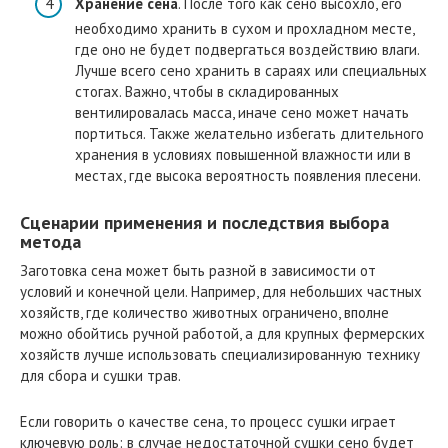
Хранение сена
. После того как сено высохло, его
необходимо хранить в сухом и прохладном месте,
где оно не будет подвергаться воздействию влаги.
Лучше всего сено хранить в сараях или специальных
стогах. Важно, чтобы в складированных
вентилировалась масса, иначе сено может начать
портиться. Также желательно избегать длительного
хранения в условиях повышенной влажности или в
местах, где высока вероятность появления плесени.
Сценарии применения и последствия выбора
метода
Заготовка сена может быть разной в зависимости от
условий и конечной цели. Например, для небольших частных
хозяйств, где количество животных ограничено, вполне
можно обойтись ручной работой, а для крупных фермерских
хозяйств лучше использовать специализированную технику
для сбора и сушки трав.
Если говорить о качестве сена, то процесс сушки играет
ключевую роль: в случае недостаточной сушки сено будет