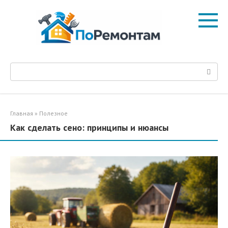
Перейти
к
контенту
Поиск:
Главная
»
Полезное
Как сделать сено: принципы и нюансы