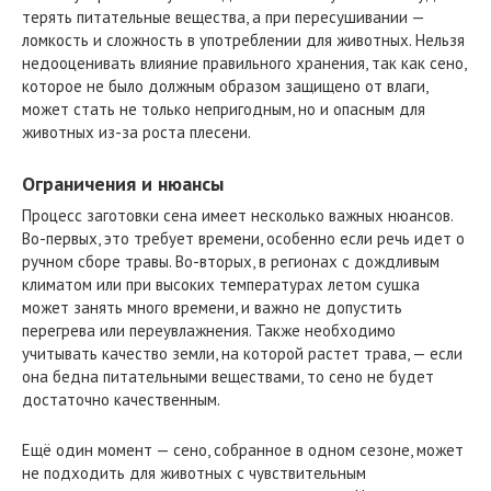
терять питательные вещества, а при пересушивании —
ломкость и сложность в употреблении для животных. Нельзя
недооценивать влияние правильного хранения, так как сено,
которое не было должным образом защищено от влаги,
может стать не только непригодным, но и опасным для
животных из-за роста плесени.
Ограничения и нюансы
Процесс заготовки сена имеет несколько важных нюансов.
Во-первых, это требует времени, особенно если речь идет о
ручном сборе травы. Во-вторых, в регионах с дождливым
климатом или при высоких температурах летом сушка
может занять много времени, и важно не допустить
перегрева или переувлажнения. Также необходимо
учитывать качество земли, на которой растет трава, — если
она бедна питательными веществами, то сено не будет
достаточно качественным.
Ещё один момент — сено, собранное в одном сезоне, может
не подходить для животных с чувствительным