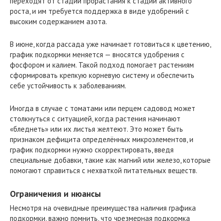
переходят от стадии прорастания к стадии активного
роста, и им требуется поддержка в виде удобрений с
высоким содержанием азота.
В июне, когда рассада уже начинает готовиться к цветению,
график подкормки меняется — вносятся удобрения с
фосфором и калием. Такой подход помогает растениям
сформировать крепкую корневую систему и обеспечить
себе устойчивость к заболеваниям.
Иногда в случае с томатами или перцем садовод может
столкнуться с ситуацией, когда растения начинают
«бледнеть» или их листья желтеют. Это может быть
признаком дефицита определённых микроэлементов, и
график подкормки нужно скорректировать, введя
специальные добавки, такие как магний или железо, которые
помогают справиться с нехваткой питательных веществ.
Ограничения и нюансы
Несмотря на очевидные преимущества наличия графика
подкормки, важно помнить, что чрезмерная подкормка