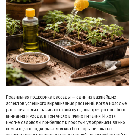
Правильная подкормка рассады — один из важнейших
аспектов успешного выращивания растений. Когда молодые
растения только начинают свой путь, они требуют особого
внимания и ухода, в том числе в плане питания. И хотя
многие садоводы прибегают к простым удобрениям, важно
помнить, что подкормка должна быть организована в
зависимости от стадии роста растений, их потребностей и