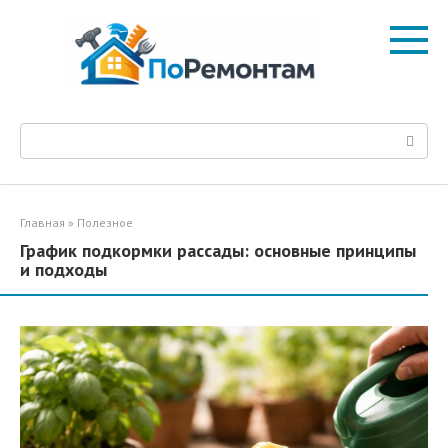
Перейти
к
контенту
Поиск:
Главная
»
Полезное
График подкормки рассады: основные принципы
и подходы