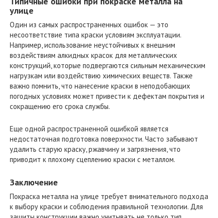
Типичные ошибки при покраске металла на
улице
Один из самых распространенных ошибок — это
несоответствие типа краски условиям эксплуатации.
Например, использование неустойчивых к внешним
воздействиям алкидных красок для металлических
конструкций, которые подвергаются сильным механическим
нагрузкам или воздействию химических веществ. Также
важно помнить, что нанесение краски в неподобающих
погодных условиях может привести к дефектам покрытия и
сокращению его срока службы.
Еще одной распространенной ошибкой является
недостаточная подготовка поверхности. Часто забывают
удалить старую краску, ржавчину и загрязнения, что
приводит к плохому сцеплению краски с металлом.
Заключение
Покраска металла на улице требует внимательного подхода
к выбору краски и соблюдения правильной технологии. Для
защиты конструкции важно учитывать не только тип