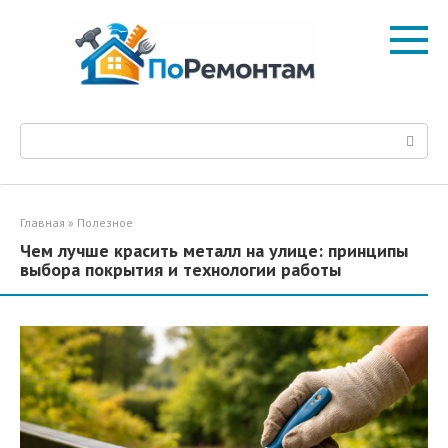
Перейти
к
контенту
Поиск:
Главная
»
Полезное
Чем лучше красить металл на улице: принципы
выбора покрытия и технологии работы