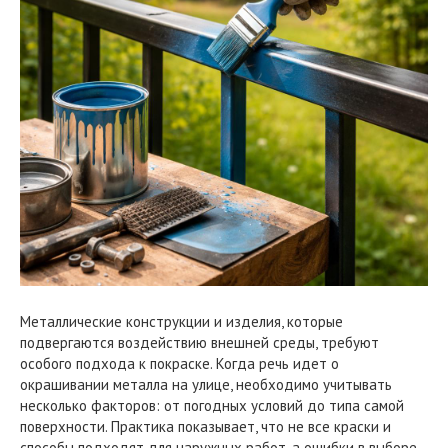
Металлические конструкции и изделия, которые
подвергаются воздействию внешней среды, требуют
особого подхода к покраске. Когда речь идет о
окрашивании металла на улице, необходимо учитывать
несколько факторов: от погодных условий до типа самой
поверхности. Практика показывает, что не все краски и
способы подходят для наружных работ, а ошибки в выборе