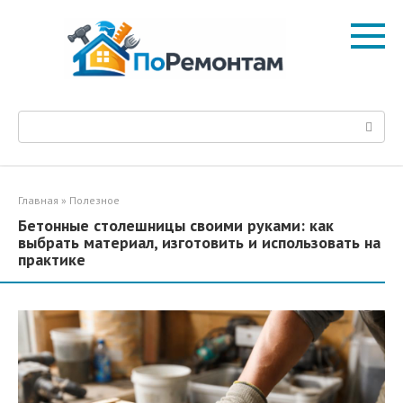
Перейти
к
контенту
Поиск:
Главная
»
Полезное
Бетонные столешницы своими руками: как
выбрать материал, изготовить и использовать на
практике