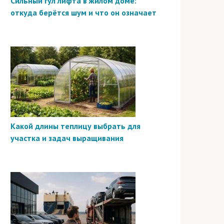
Сильный гул лифта в жилом доме:
откуда берётся шум и что он означает
Какой длины теплицу выбрать для
участка и задач выращивания