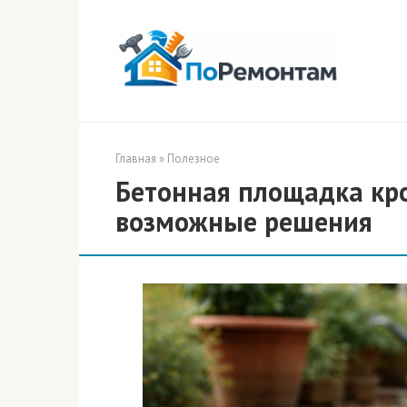
Перейти
к
контенту
Главная
»
Полезное
Бетонная площадка кр
возможные решения