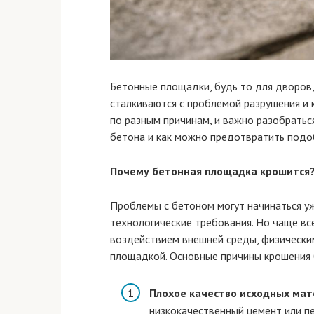
Бетонные площадки, будь то для дворов,
сталкиваются с проблемой разрушения и 
по разным причинам, и важно разобратьс
бетона и как можно предотвратить подо
Почему бетонная площадка крошится
Проблемы с бетоном могут начинаться уж
технологические требования. Но чаще вс
воздействием внешней среды, физически
площадкой. Основные причины крошения
Плохое качество исходных ма
низкокачественный цемент или п