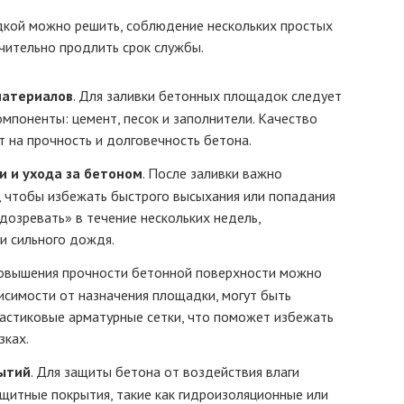
дкой можно решить, соблюдение нескольких простых
ачительно продлить срок службы.
материалов
. Для заливки бетонных площадок следует
мпоненты: цемент, песок и заполнители. Качество
 на прочность и долговечность бетона.
и и ухода за бетоном
. После заливки важно
, чтобы избежать быстрого высыхания или попадания
«дозревать» в течение нескольких недель,
и сильного дождя.
повышения прочности бетонной поверхности можно
исимости от назначения площадки, могут быть
астиковые арматурные сетки, что поможет избежать
зках.
ытий
. Для защиты бетона от воздействия влаги
щитные покрытия, такие как гидроизоляционные или