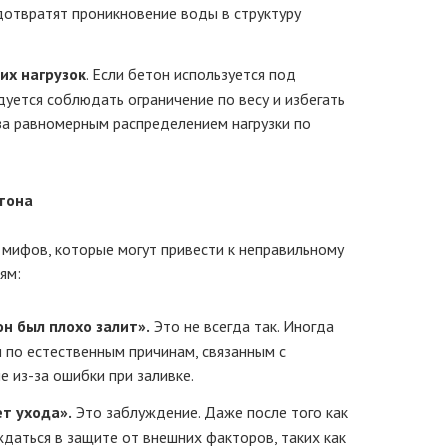
дотвратят проникновение воды в структуру
их нагрузок
. Если бетон используется под
уется соблюдать ограничение по весу и избегать
 за равномерным распределением нагрузки по
тона
мифов, которые могут привести к неправильному
ям:
он был плохо залит».
Это не всегда так. Иногда
 по естественным причинам, связанным с
е из-за ошибки при заливке.
т ухода».
Это заблуждение. Даже после того как
даться в защите от внешних факторов, таких как