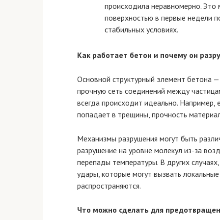
происходила неравномерно. Это 
поверхностью в первые недели по
стабильных условиях.
Как работает бетон и почему он разр
Основной структурный элемент бетона — 
прочную сеть соединений между частицам
всегда происходит идеально. Например, е
попадает в трещины, прочность материал
Механизмы разрушения могут быть разли
разрушение на уровне молекул из-за воз
перепады температуры. В других случаях,
удары, которые могут вызвать локальны
распространяются.
Что можно сделать для предотвращен