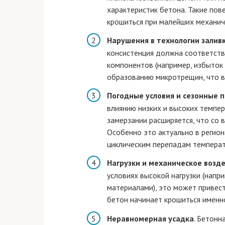
характеристик бетона. Такие пов
крошиться при малейших механич
Нарушения в технологии залив
консистенция должна соответств
компонентов (например, избыток
образованию микротрещин, что в
Погодные условия и сезонные
влиянию низких и высоких темпер
замерзании расширяется, что со
Особенно это актуально в регион
циклическим перепадам температ
Нагрузки и механическое возд
условиях высокой нагрузки (нап
материалами), это может привес
бетон начинает крошиться именно
Неравномерная усадка
. Бетонн