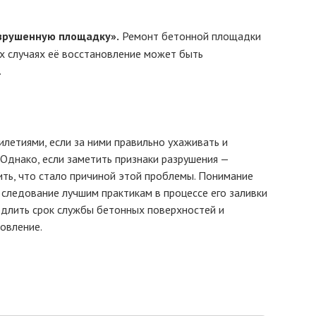
азрушенную площадку».
Ремонт бетонной площадки
х случаях её восстановление может быть
.
летиями, если за ними правильно ухаживать и
 Однако, если заметить признаки разрушения —
ть, что стало причиной этой проблемы. Понимание
следование лучшим практикам в процессе его заливки
одлить срок службы бетонных поверхностей и
овление.