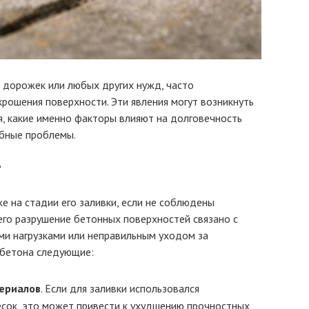
 дорожек или любых других нужд, часто
крошения поверхности. Эти явления могут возникнуть
я, какие именно факторы влияют на долговечность
бные проблемы.
?
е на стадии его заливки, если не соблюдены
его разрушение бетонных поверхностей связано с
ми нагрузками или неправильным уходом за
 бетона следующие:
териалов
. Если для заливки использовался
есок, это может привести к ухудшению прочностных