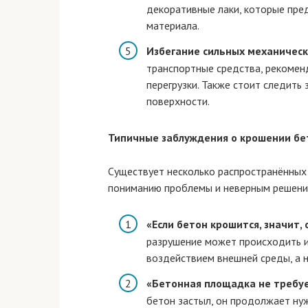
декоративные лаки, которые пре
материала.
Избегание сильных механическ
транспортные средства, рекоменд
перегрузки. Также стоит следить
поверхности.
Типичные заблуждения о крошении бе
Существует несколько распространённых 
пониманию проблемы и неверным решени
«Если бетон крошится, значит, 
разрушение может происходить и
воздействием внешней среды, а н
«Бетонная площадка не требуе
бетон застыл, он продолжает нуж