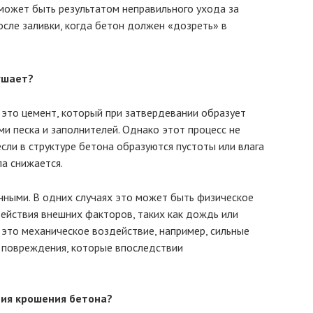
может быть результатом неправильного ухода за
сле заливки, когда бетон должен «дозреть» в
ушает?
это цемент, который при затвердевании образует
и песка и заполнителей. Однако этот процесс не
сли в структуре бетона образуются пустоты или влага
а снижается.
чными. В одних случаях это может быть физическое
действия внешних факторов, таких как дождь или
 это механическое воздействие, например, сильные
е повреждения, которые впоследствии
ия крошения бетона?