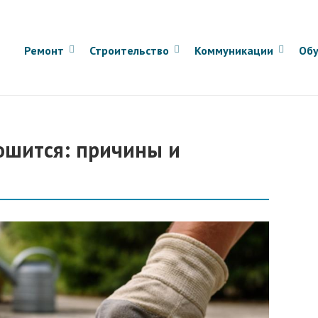
Ремонт
Строительство
Коммуникации
Обу
ошится: причины и